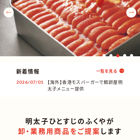
新着情報
一覧を見る
【海外】香港モスバーガーで鱈卵屋明
2026/07/01
太子メニュー提供
明太子ひとすじのふくやが
卸・業務用商品をご提案
します