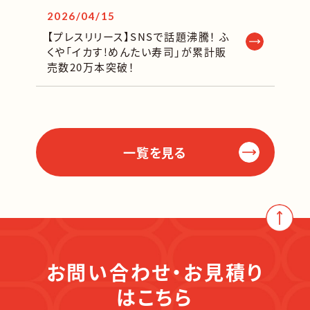
2026/04/15
【プレスリリース】SNSで話題沸騰！ ふ
くや「イカす!めんたい寿司」が累計販
売数20万本突破！
一覧を見る
お問い合わせ・お見積り
はこちら