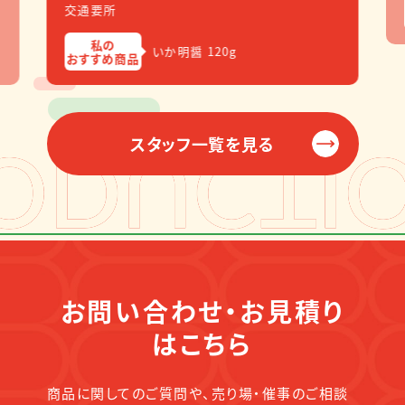
交通要所
私の
いか明醤 120g
おすすめ商品
スタッフ一覧を見る
お問い合わせ・お見積り
はこちら
商品に関してのご質問や、売り場・催事のご相談