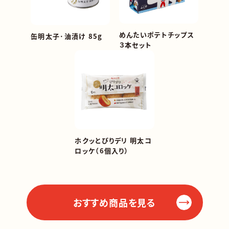
めんたいポテトチップス
缶明太子･油漬け 85g
３本セット
ホクッとぴりデリ 明太コ
ロッケ（6個入り）
おすすめ商品を見る