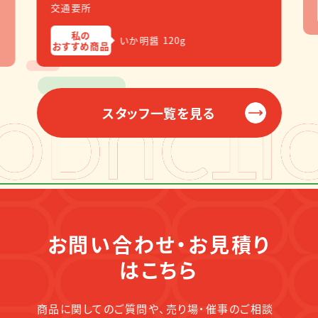
交通要所
私の
いか明醤 120g
おすすめ商品
スタッフ一覧を見る
お問い合わせ・お見積り
はこちら
商品に関してのご質問や、売り場・催事のご相談