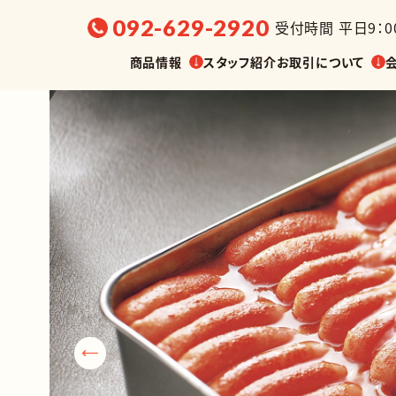
092-629-2920
受付時間 平日9：00
商品情報
スタッフ紹介
お取引について
選ぶ
販売温度帯から探す
展示会・
油漬け
缶詰
調味料
菓子
業務用
その