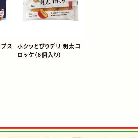
ップス
ホクッとぴりデリ 明太コ
ロッケ（6個入り）