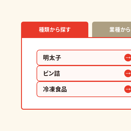
種類から探す
業種から
明太子
ビン詰
冷凍食品