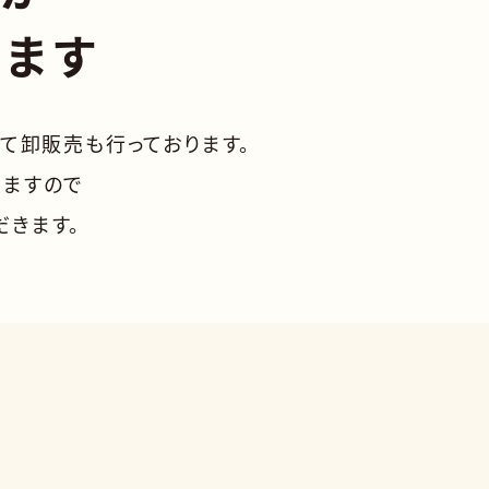
します
て卸販売も行っております。
りますので
だきます。