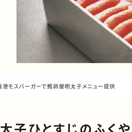
】香港モスバーガーで鱈卵屋明太子メニュー提供
太子ひとすじのふく