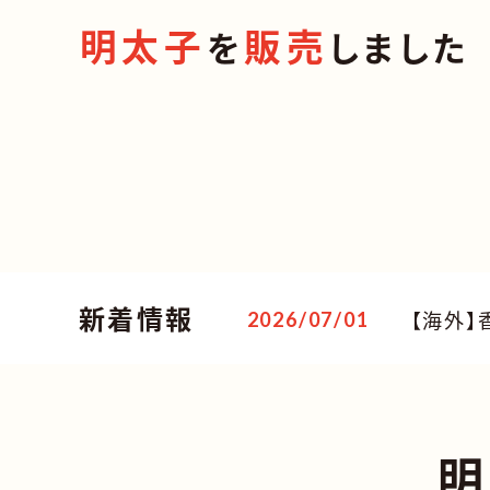
明太子
販売
を
しました
新着情報
【海外
2026/07/01
明