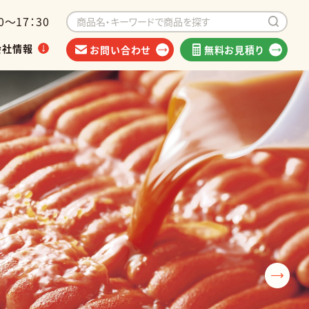
～17：30
会社情報
お問い合わせ
無料お見積り
イベントから探す
海外出荷可能商品
類
他食品