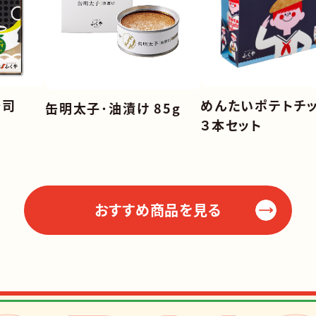
寿司
めんたいポテトチ
缶明太子･油漬け 85g
３本セット
おすすめ商品を見る