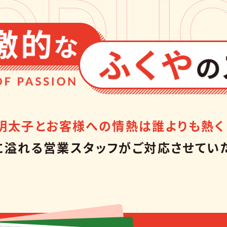
明太子とお客様への情熱は誰よりも熱く
に溢れる営業スタッフが
ご対応させてい