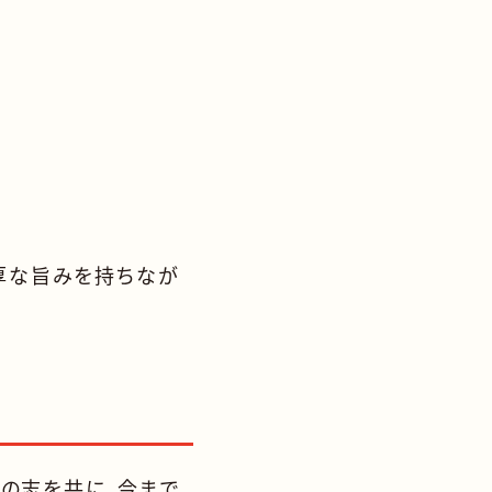
厚な旨みを持ちなが
」の志を共に、今まで