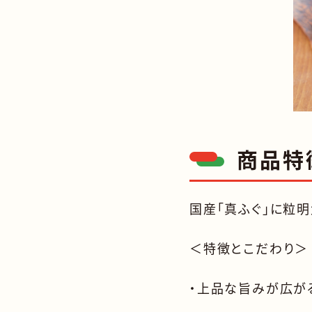
商品特
国産「真ふぐ」に粒
＜特徴とこだわり＞
・上品な旨みが広が