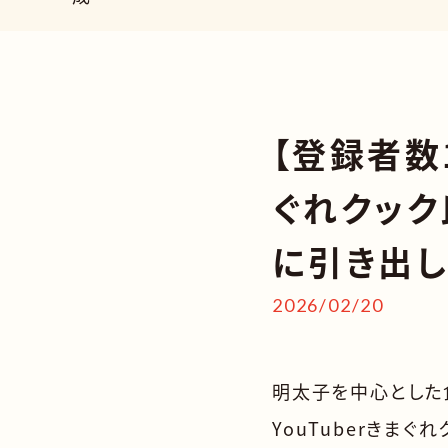
【登録者数1
ぐれクック
に引き出
2026/02/20
明太子を中心とした
YouTuberきま