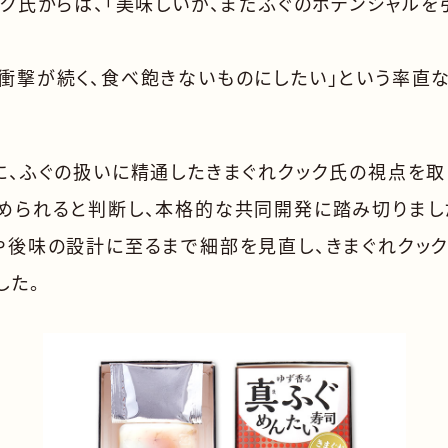
ック氏からは、「美味しいが、まだふぐのポテンシャルを
衝撃が続く、食べ飽きないものにしたい」という率直
に、ふぐの扱いに精通したきまぐれクック氏の視点を
められると判断し、本格的な共同開発に踏み切りまし
や後味の設計に至るまで細部を見直し、きまぐれクッ
した。