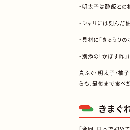
・明太子は酢飯との
・シャリには刻んだ
・具材に「きゅうりの
・別添の「かぼす酢
真ふぐ・明太子・柚
らも、最後まで食べ
きまぐ
「今回、日本で初めて