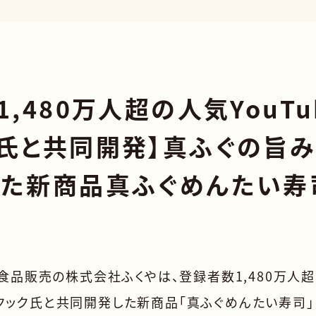
,480万人超の人気YouTu
氏と共同開発】真ふぐの旨
した新商品真ふぐめんたい寿
食品販売の株式会社ふくやは、登録者数1,480万人
ぐれクック氏と共同開発した新商品「真ふぐめんたい寿司」を