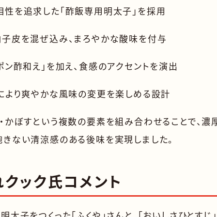
相性を追求した「酢飯専用明太子」を採用
柚子皮を混ぜ込み、まろやかな酸味を付与
ポン酢和え」を加え、食感のアクセントを演出
」により爽やかな風味の変更を楽しめる設計
子・かぼすという複数の要素を組み合わせることで、濃
飽きない清涼感のある後味を実現しました。
れクック氏コメント
明太子をつくった「ふくや」さんと、「おいしさひとすじ