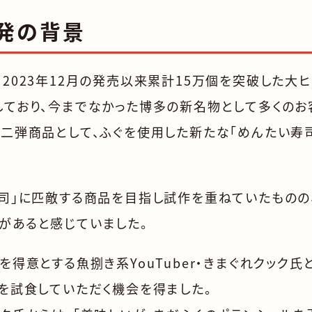
発の背景
2023年12月の発売以来累計15万個を突破した大ヒ
しており、今までなかった博多の新名物として多くの
第二弾商品として、ふぐを使用した新たな「めんたい寿
寿司」に匹敵する商品を目指し試作を重ねていたものの
があると感じていました。
を得意とする魚捌き系YouTuber・きまぐれクック
」を試食していただく機会を得ました。