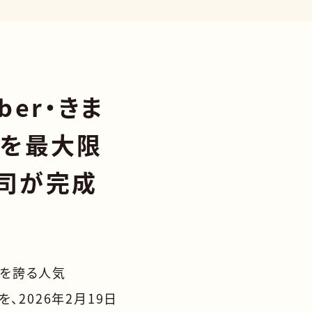
ber・きま
みを最大限
司が完成
超を誇る人気
、2026年2月19日