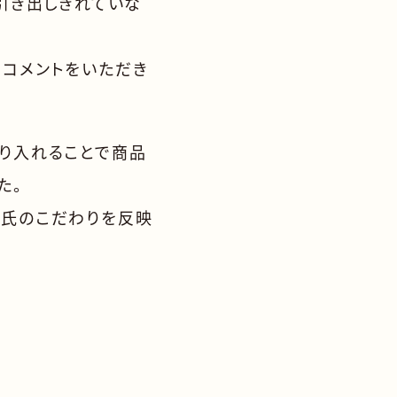
引き出しきれていな
なコメントをいただき
取り入れることで商品
た。
ク氏のこだわりを反映