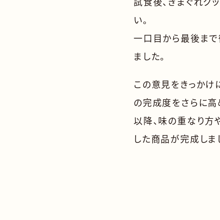
試食後、きまぐれク
い。
一口目から最後まで
ました。
この意見をきっかけ
の完成度をさらに高
以降、味の重なり方
した商品が完成しま