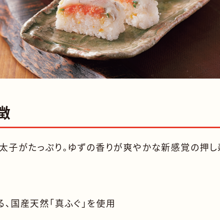
徴
明太子がたっぷり。ゆずの香りが爽やかな新感覚の押し
る、国産天然「真ふぐ」を使用