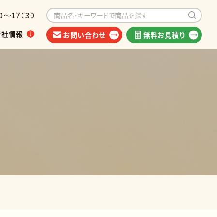
～17：30
会社情報
お問い合わせ
無料お見積り
イベントから探す
海外出荷可能商品
類
他食品