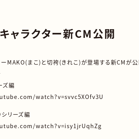
キャラクター新CM公開
ーMAKO(まこ)と切袴(きれこ)が登場する新CMが
★
リーズ編
outube.com/watch?v=svvc5XOfv3U
りシリーズ編
outube.com/watch?v=isy1jrUqhZg