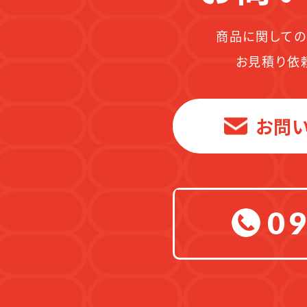
商品に関しての
お見積り依
お問
09