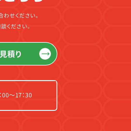
合わせください。
談ください。
見積り
00～17：30