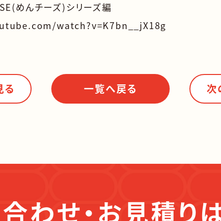
ESE(めんチーズ)シリーズ編
outube.com/watch?v=K7bn__jX18g
見る
一覧へ戻る
次
合わせ・お見積り