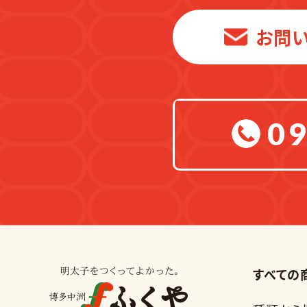
お問
09
すべての