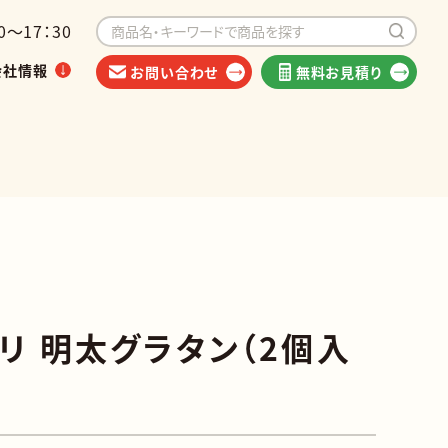
～17：30
会社情報
お問い合わせ
無料お見積り
イベントから探す
海外出荷可能商品
リ 明太グラタン（2個入
類
他食品