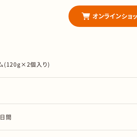
オンラインショ
ム(120g×2個入り)
5日間