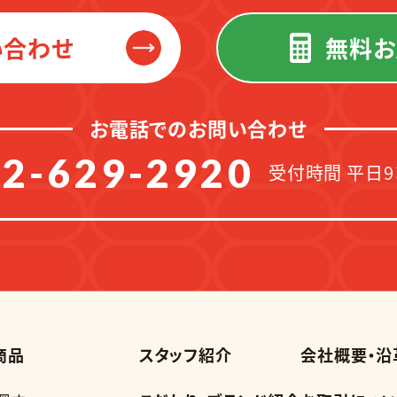
い合わせ
無料お
お電話でのお問い合わせ
2-629-2920
受付時間 平日9：
商品
スタッフ紹介
会社概要・沿