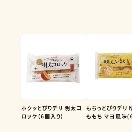
ホクッとぴりデリ 明太コ
もちっとぴりデリ 
ロッケ（6個入り）
ももち マヨ風味(