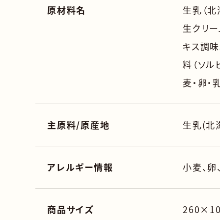
原材料名
生乳（北
生クリー
キス調味
料（ソル
麦・卵・
主原料/原産地
生乳(北
アレルギー情報
小麦、卵
商品サイズ
260×1