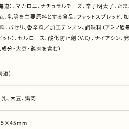
海道）、マカロニ、ナチュラルチーズ、辛子明太子、たま
ム、乳等を主要原料とする食品、ファットスプレッド、
料、パセリ、香辛料／加工デンプン、調味料（アミノ酸等
ビット）、セルロース、酸化防止剤（V.C）、ナイアシン、
乳成分・大豆・鶏肉を含む）
海道)
、乳、大豆、鶏肉
05×45mm