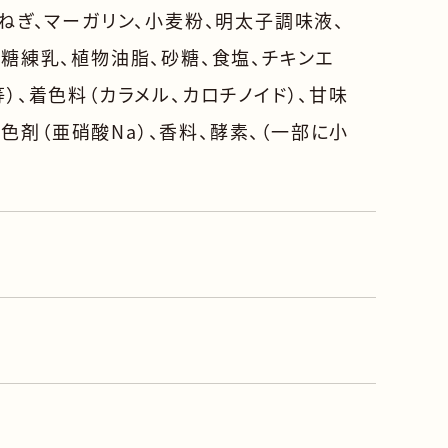
ねぎ、マーガリン、小麦粉、明太子調味液、
加糖練乳、植物油脂、砂糖、食塩、チキンエ
）、着色料（カラメル、カロチノイド）、甘味
発色剤（亜硝酸Na）、香料、酵素、（一部に小