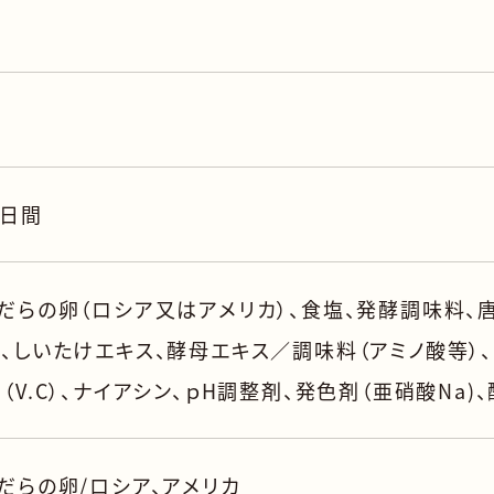
0日間
だらの卵（ロシア又はアメリカ）、食塩、発酵調味料、
、しいたけエキス、酵母エキス／調味料（アミノ酸等）、
（V.C）、ナイアシン、ｐH調整剤、発色剤（亜硝酸Na)
だらの卵/ロシア、アメリカ