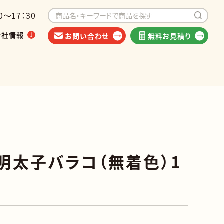
～17：30
会社情報
お問い合わせ
無料お見積り
イベントから探す
海外出荷可能商品
明太子バラコ（無着色）1
類
他食品