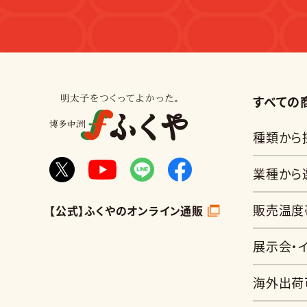
すべての
種類から
業種から
販売温度
【公式】ふくやのオンライン通販
展示会・
海外出荷