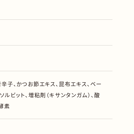
唐辛子、かつお節エキス、昆布エキス、ベー
ソルビット、増粘剤（キサンタンガム）、酸
、酵素