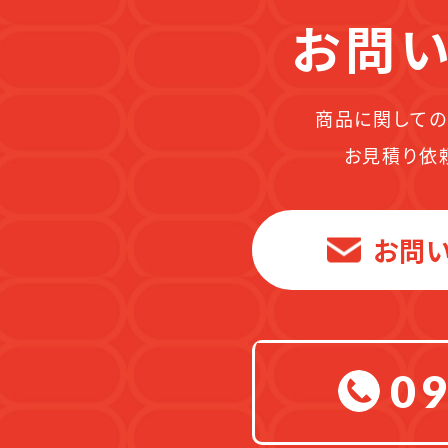
お問い
商品に関しての
お見積り依
お問
09