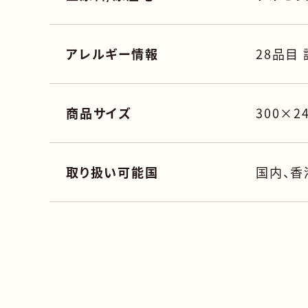
アレルギー情報
28品目
商品サイズ
300×2
取り扱い可能国
国内、香