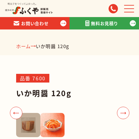
';
お問い合わせ
無料お見積り
ホーム
いか明醤 120g
商品情報
スタッフ紹介
品番 7600
いか明醤 120g
お取引について
会社情報
お問い合わせ
無料お見積り