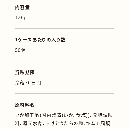
内容量
120g
1ケースあたりの入り数
50個
賞味期限
冷蔵30日間
原材料名
いか加工品(国内製造(いか、食塩))、発酵調味
料、還元水飴、すけとうだらの卵、キムチ風調