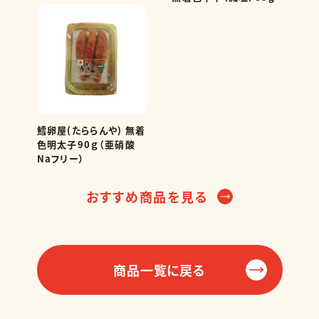
鱈卵屋(たららんや) 無着
色明太子90ｇ（亜硝酸
Naフリー）
おすすめ商品を見る
商品一覧に戻る