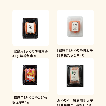
[家庭用]ふくのや明太子
[家庭用]ふくのや明太子
無着色たらこ 85g
85g 無着色中辛
[家庭用]ふくのやこども
ふくのや 家庭用明太子
明太子85ｇ
無着色中辛（減塩）85g