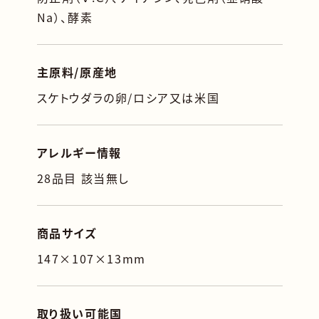
Na）、酵素
主原料/原産地
スケトウダラの卵/ロシア又は米国
アレルギー情報
28品目 該当無し
商品サイズ
147×107×13mm
取り扱い可能国