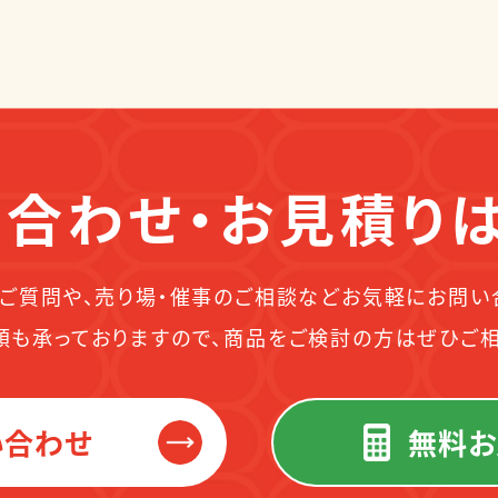
合わせ・お見積り
ご質問や、売り場・催事のご相談などお気軽にお問い
頼も承っておりますので、商品をご検討の方はぜひご相
い合わせ
無料お