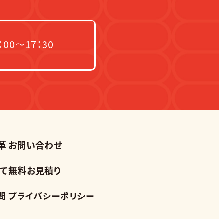
00～17：30
革
お問い合わせ
て
無料お見積り
問
プライバシーポリシー