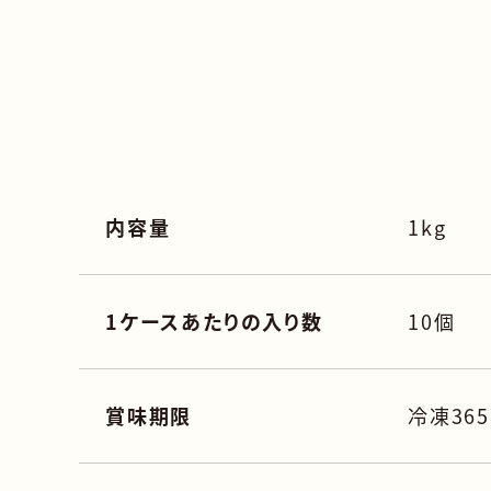
内容量
1kg
1ケースあたりの入り数
10個
賞味期限
冷凍36