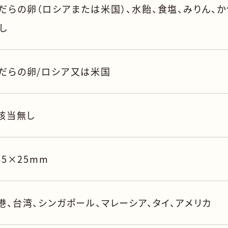
だらの卵（ロシアまたは米国）、水飴、食塩、みりん、か
し
だらの卵/ロシア又は米国
 該当無し
45×25mm
港、台湾、シンガポール、マレーシア、タイ、アメリカ