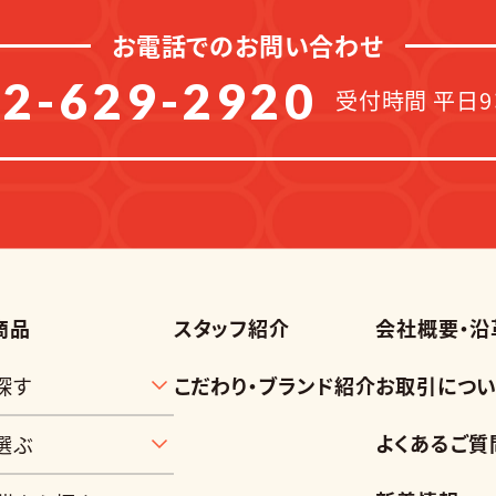
お電話でのお問い合わせ
2-629-2920
受付時間 平日9：
商品
スタッフ紹介
会社概要・沿
探す
こだわり・ブランド紹介
お取引につい
よくあるご質
選ぶ