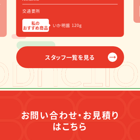
交通要所
私の
いか明醤 120g
おすすめ商品
スタッフ一覧を見る
お問い合わせ・お見積り
はこちら