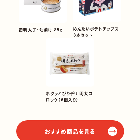
めんたいポテトチップス
缶明太子･油漬け 85g
３本セット
ホクッとぴりデリ 明太コ
ロッケ（6個入り）
おすすめ商品を見る