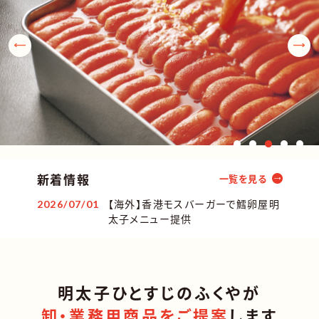
新着情報
一覧を見る
【海外】香港モスバーガーで鱈卵屋明
2026/07/01
太子メニュー提供
明太子ひとすじのふくやが
卸・業務用商品をご提案
します