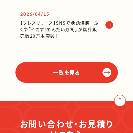
2026/04/15
【プレスリリース】SNSで話題沸騰！ ふ
くや「イカす!めんたい寿司」が累計販
売数20万本突破！
一覧を見る
お問い合わせ・お見積り