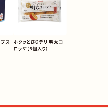
ップス
ホクッとぴりデリ 明太コ
ロッケ（6個入り）