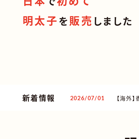
日本
初めて
で
明太子
販売
を
しました
新着情報
【海外
2026/07/01