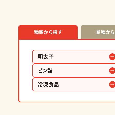
種類から探す
業種から
明太子
ビン詰
冷凍食品