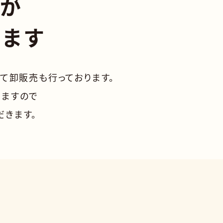
やが
します
て卸販売も行っております。
りますので
だきます。