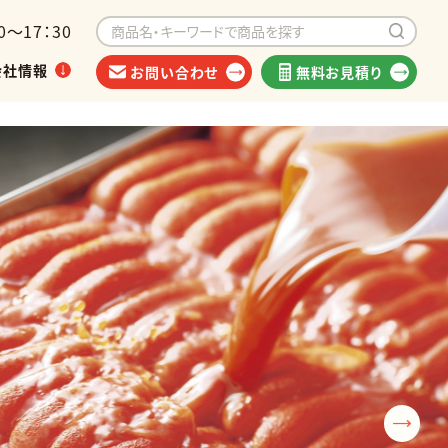
～17：30
会社情報
お問い合わせ
無料お見積り
イベントから探す
海外出荷可能商品
類
他食品