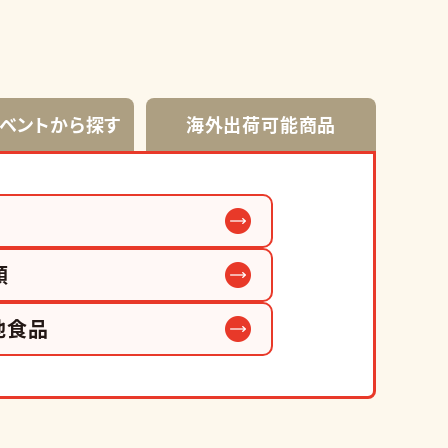
イベントから探す
海外出荷可能商品
類
他食品