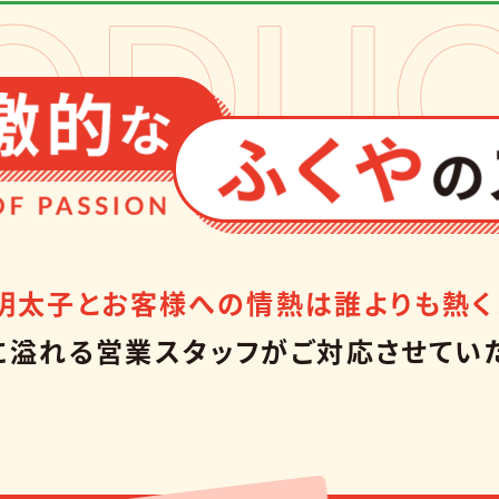
明太子とお客様への情熱は誰よりも熱く
に溢れる営業スタッフが
ご対応させてい