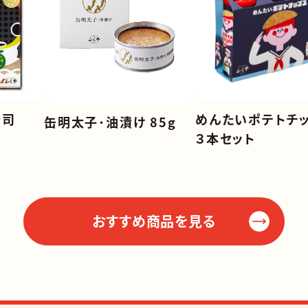
寿司
めんたいポテトチ
缶明太子･油漬け 85g
３本セット
おすすめ商品を見る