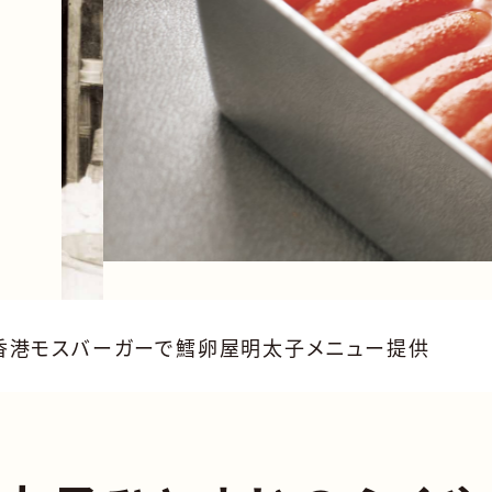
】香港モスバーガーで鱈卵屋明太子メニュー提供