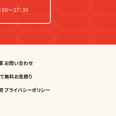
00～17：30
革
お問い合わせ
て
無料お見積り
問
プライバシーポリシー