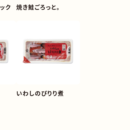
ック
焼き鮭ごろっと。
いわしのぴりり煮