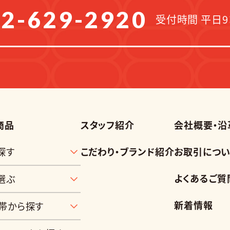
2-629-2920
受付時間 平日9：
商品
スタッフ紹介
会社概要・沿
探す
こだわり・ブランド紹介
お取引につい
よくあるご質
選ぶ
新着情報
帯から探す