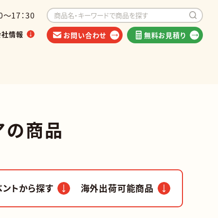
～17：30
会社情報
お問い合わせ
無料お見積り
イベントから探す
海外出荷可能商品
アの商品
ベントから探す
海外出荷可能商品
類
他食品
香港