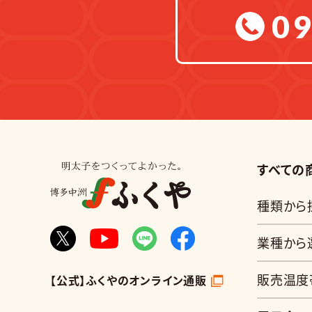
09
すべての
種類から
業種から
販売温度
【公式】ふくやのオンライン通販