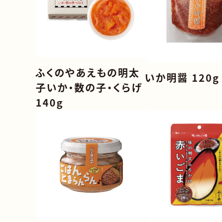
ふくのやあえもの明太
いか明醤 120g
子いか・数の子・くらげ
140g